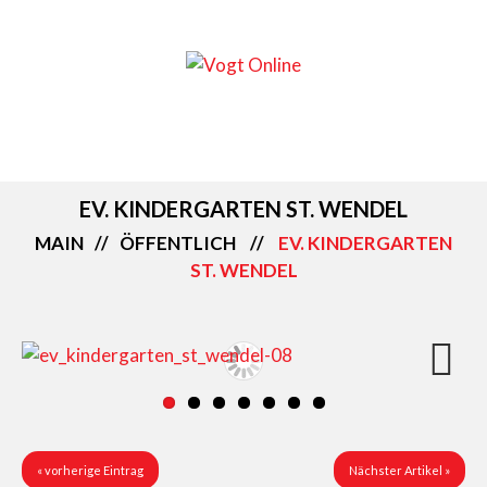
EV. KINDERGARTEN ST. WENDEL
MAIN
ÖFFENTLICH
EV. KINDERGARTEN
ST. WENDEL
Next
« vorherige Eintrag
Nächster Artikel »