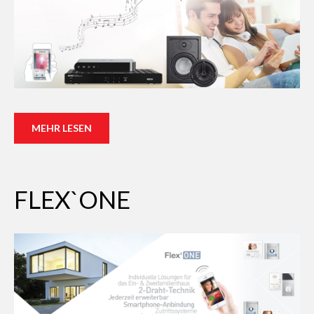
MEHR LESEN
FLEX`ONE