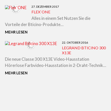
27. DEZEMBER 2017
FLEX`ONE
Alles in einem Set Nutzen Sie die
Vorteile der Bticino-Produkte…
MEHR LESEN
22. OKTOBER 2016
LEGRAND BTICINO 300
X13E
Die neue Classe 300 X13E Video-Hausstation
Hörerlose Farbvideo-Hausstation in 2-Draht-Technik…
MEHR LESEN