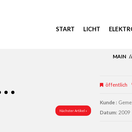
START
LICHT
ELEKTR
MAIN
öffentlich
Kunde :
Gemei
Nächster Artikel »
Datum:
2009