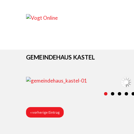
GEMEINDEHAUS KASTEL
« vorherige Eintrag