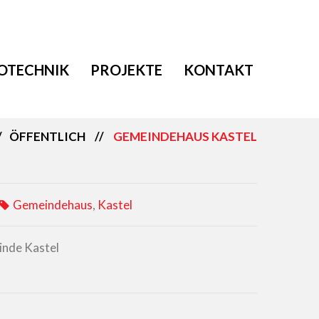
OTECHNIK
PROJEKTE
KONTAKT
ÖFFENTLICH
GEMEINDEHAUS KASTEL
Gemeindehaus
,
Kastel
nde Kastel