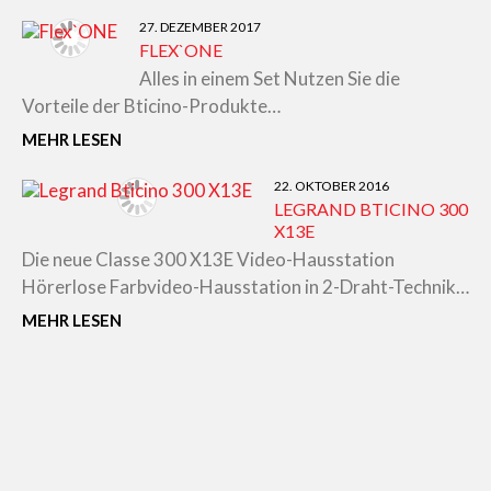
27. DEZEMBER 2017
FLEX`ONE
Alles in einem Set Nutzen Sie die
Vorteile der Bticino-Produkte…
MEHR LESEN
22. OKTOBER 2016
LEGRAND BTICINO 300
X13E
Die neue Classe 300 X13E Video-Hausstation
Hörerlose Farbvideo-Hausstation in 2-Draht-Technik…
MEHR LESEN