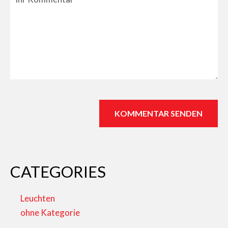
CATEGORIES
Leuchten
ohne Kategorie