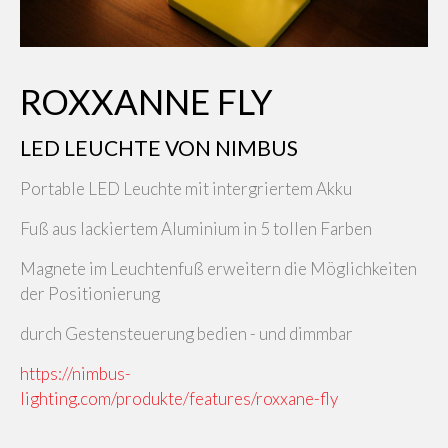
ROXXANNE FLY
LED LEUCHTE VON NIMBUS
Portable LED Leuchte mit intergriertem Akku
Fuß aus lackiertem Aluminium in 5 tollen Farben
Magnete im Leuchtenfuß erweitern die Möglichkeiten
der Positionierung
durch Gestensteuerung bedien - und dimmbar
https://nimbus-
lighting.com/produkte/features/roxxane-fly