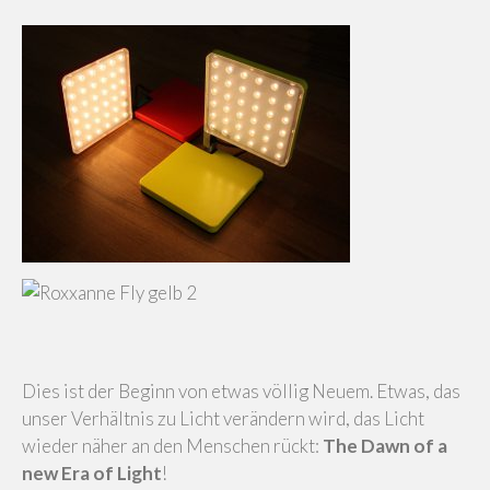
Dies ist der Beginn von etwas völlig Neuem. Etwas, das
unser Verhältnis zu Licht verändern wird, das Licht
wieder näher an den Menschen rückt:
The Dawn of a
new Era of Light
!